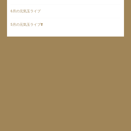
6月の元気玉ライブ
5月の元気玉ライブ❣️