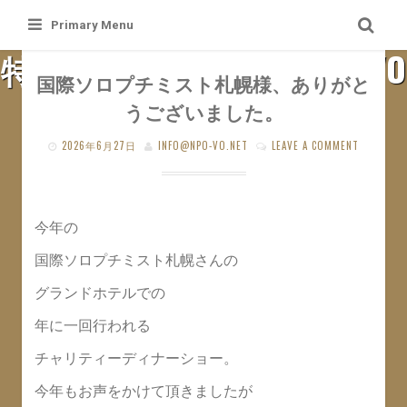
Skip
Primary Menu
to
特定非営利活動法人 札幌VO
content
国際ソロプチミスト札幌様、ありがと
うございました。
SAPPORO VO WEB SITE
2026年6月27日
INFO@NPO-VO.NET
LEAVE A COMMENT
今年の
国際ソロプチミスト札幌さんの
グランドホテルでの
年に一回行われる
チャリティーディナーショー。
今年もお声をかけて頂きましたが