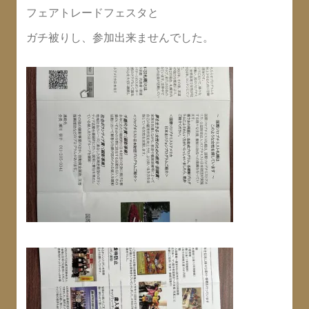
フェアトレードフェスタと
ガチ被りし、参加出来ませんでした。