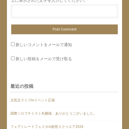
上に表示された文字を入力してください。
新しいコメントをメールで通知
新しい投稿をメールで受け取る
最近の投稿
元気玉ライブinイベント広場
国際ソロプチミスト札幌様、ありがとうございました。
フェアトレードフェスタin創世スクゥエア2026