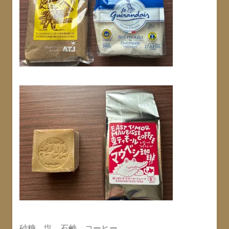
砂糖、塩、石鹸、コーヒー、