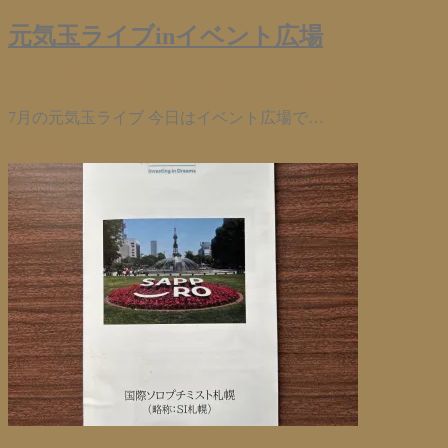
元気玉ライブinイベント広場
2026年7月12日
info@npo-vo.net
Leave a comment
7月の元気玉ライブ 今日はイベント広場で…
Read More