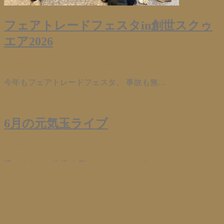
フェアトレードフェスタin創世スクゥ
エア2026
2026年6月22日
info@npo-vo.net
Leave a comment
今年もフェアトレードフェスタ、 事故も無…
Read More
6月の元気玉ライブ
2026年6月14日
info@npo-vo.net
Leave a comment
暖かくなった札幌 今日はよさこいソーラン…
Read More