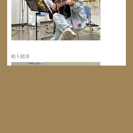
8)卜部淳