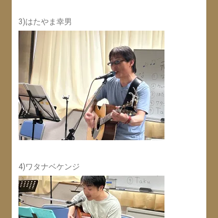
3)はたやま幸男
4)ワタナベケンジ