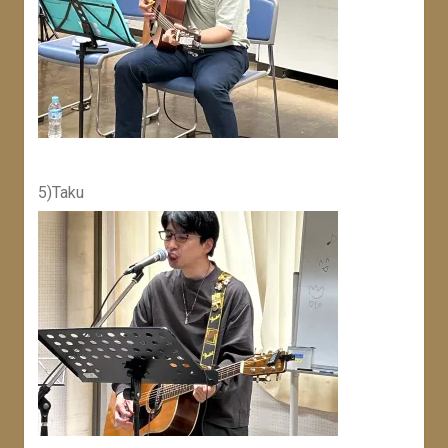
5)Taku