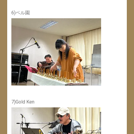
6)ベル園
7)Gold Ken