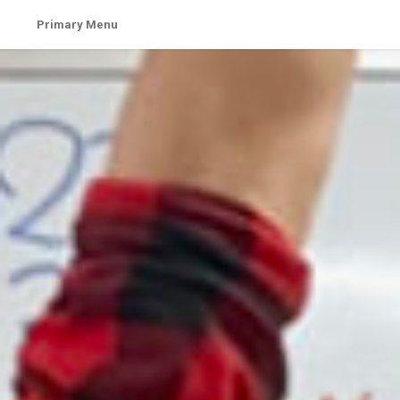
Skip
Primary Menu
to
content