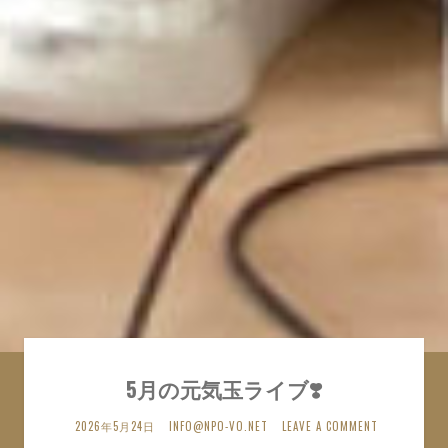
5月の元気玉ライブ❣️
2026年5月24日
INFO@NPO-VO.NET
LEAVE A COMMENT