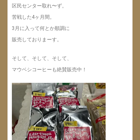
区民センター取れ〜ず。
苦戦した4ヶ月間。
3月に入って何とか順調に
販売しておりまーす。
そして、そして、そして、
マウベシコーヒーも絶賛販売中！