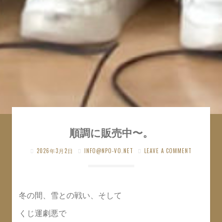
順調に販売中〜。
2026年3月2日
INFO@NPO-VO.NET
LEAVE A COMMENT
冬の間、雪との戦い、そして
くじ運劇悪で