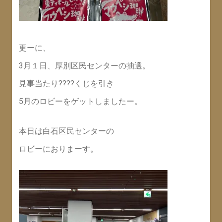
更ーに、
3月１日、厚別区民センターの抽選。
見事当たり????くじを引き
5月のロビーをゲットしましたー。
本日は白石区民センターの
ロビーにおりまーす。