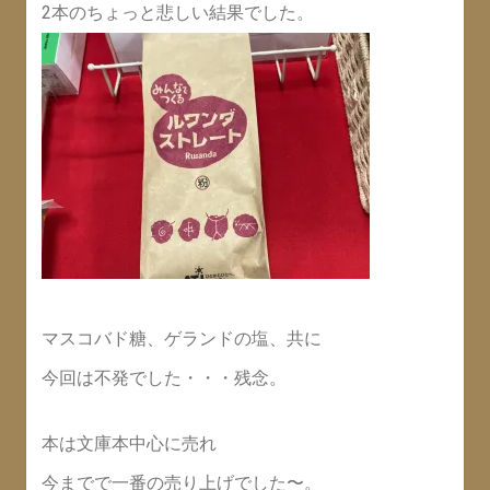
2本のちょっと悲しい結果でした。
マスコバド糖、ゲランドの塩、共に
今回は不発でした・・・残念。
本は文庫本中心に売れ
今までで一番の売り上げでした〜。