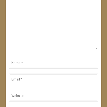
*
Name
*
Email
*
Website
*