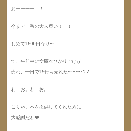
おーーーー！！！
今まで一番の大人買い！！！
しめて1500円なり〜。
で、午前中に文庫本ひかりごけが
売れ、一日で15冊も売れた〜〜〜？?
わーお。わーお。
こりゃ、本を提供してくれた方に
大感謝だわ❤️