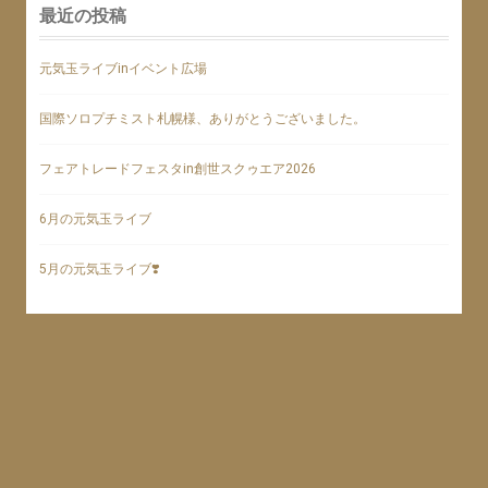
最近の投稿
元気玉ライブinイベント広場
国際ソロプチミスト札幌様、ありがとうございました。
フェアトレードフェスタin創世スクゥエア2026
6月の元気玉ライブ
5月の元気玉ライブ❣️