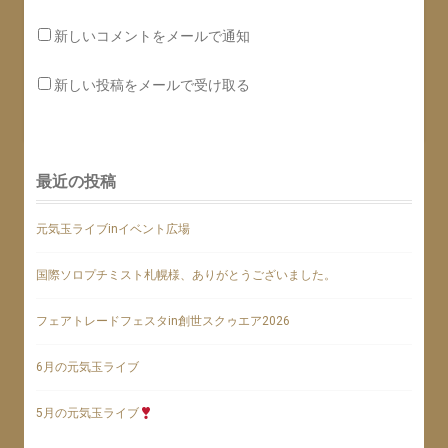
新しいコメントをメールで通知
新しい投稿をメールで受け取る
最近の投稿
元気玉ライブinイベント広場
国際ソロプチミスト札幌様、ありがとうございました。
フェアトレードフェスタin創世スクゥエア2026
6月の元気玉ライブ
5月の元気玉ライブ