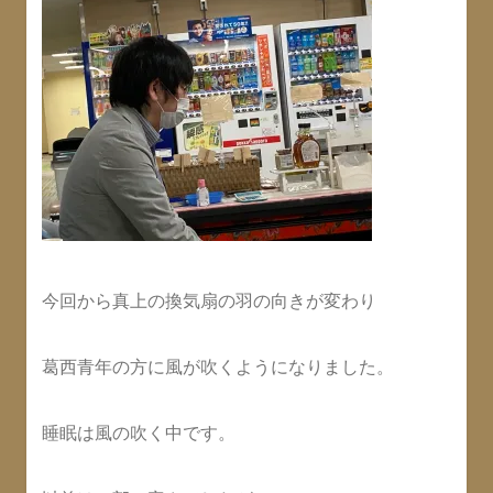
今回から真上の換気扇の羽の向きが変わり
葛西青年の方に風が吹くようになりました。
睡眠は風の吹く中です。