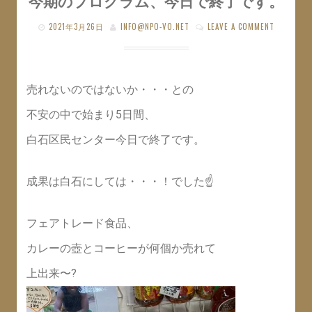
今期のプログラム、今日で終了です。
2021年3月26日
INFO@NPO-VO.NET
LEAVE A COMMENT
売れないのではないか・・・との
不安の中で始まり5日間、
白石区民センター今日で終了です。
成果は白石にしては・・・！でした☝️
フェアトレード食品、
カレーの壺とコーヒーが何個か売れて
上出来〜?