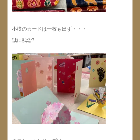
小樽のカードは一枚も出ず・・・
誠に残念?