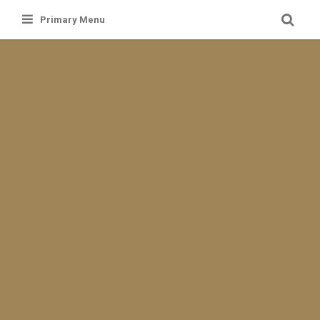
Skip
Primary Menu
to
content