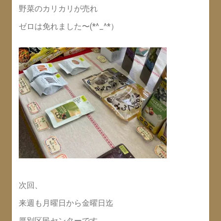
野菜のカリカリが売れ
ゼロは免れました〜(*^_^*）
次回、
来週も月曜日から金曜日迄
厚別区民センターです。