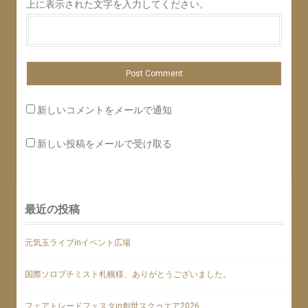
上に表示された文字を入力してください。
新しいコメントをメールで通知
新しい投稿をメールで受け取る
最近の投稿
元気玉ライブinイベント広場
国際ソロプチミスト札幌様、ありがとうございました。
フェアトレードフェスタin創世スクゥエア2026