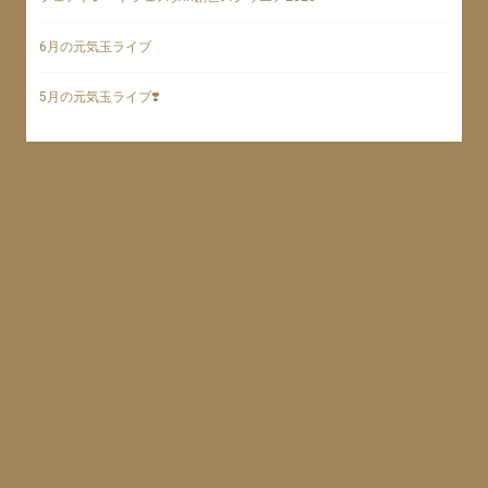
6月の元気玉ライブ
5月の元気玉ライブ❣️