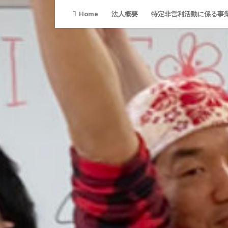
Skip
Home
法人概要
特定非営利活動に係る事
to
content