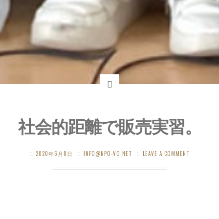
社会的距離で販売実習。
2020年6月8日
INFO@NPO-VO.NET
LEAVE A COMMENT