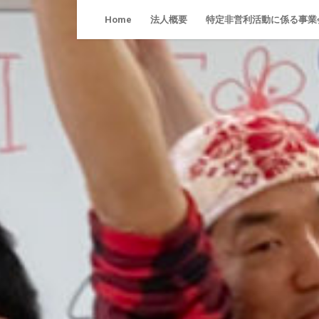
Skip
Home
法人概要
特定非営利活動に係る事業
to
content