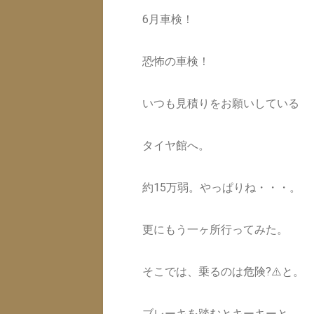
6月車検！
恐怖の車検！
いつも見積りをお願いしている
タイヤ館へ。
約15万弱。やっぱりね・・・。
更にもう一ヶ所行ってみた。
そこでは、乗るのは危険?⚠️と。
ブレーキを踏むとキーキーと。