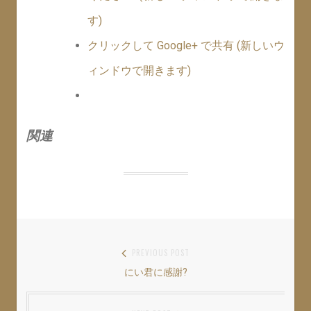
す)
クリックして Google+ で共有 (新しいウ
ィンドウで開きます)
関連
投
PREVIOUS POST
にい君に感謝?
Previous
稿
post:
ナ