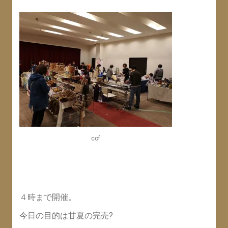
cof
４時まで開催。
今日の目的は甘夏の完売?