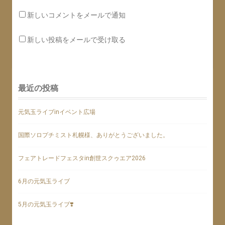
新しいコメントをメールで通知
新しい投稿をメールで受け取る
最近の投稿
元気玉ライブinイベント広場
国際ソロプチミスト札幌様、ありがとうございました。
フェアトレードフェスタin創世スクゥエア2026
6月の元気玉ライブ
5月の元気玉ライブ❣️