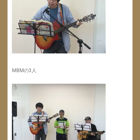
MBMの3人