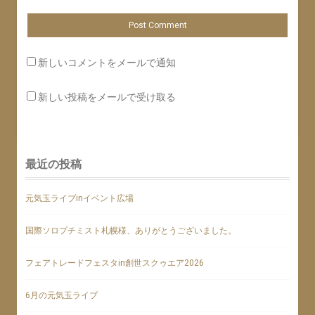
新しいコメントをメールで通知
新しい投稿をメールで受け取る
最近の投稿
元気玉ライブinイベント広場
国際ソロプチミスト札幌様、ありがとうございました。
フェアトレードフェスタin創世スクゥエア2026
6月の元気玉ライブ