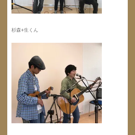
杉森+生くん