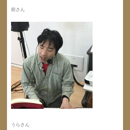
前さん
うらさん