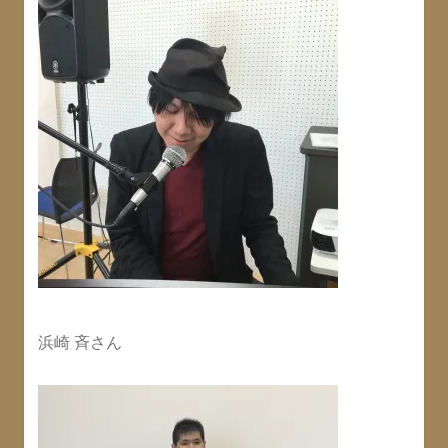
浜崎 斉さん