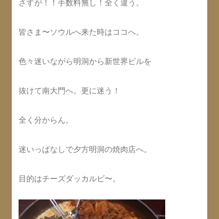
さすが！！手数料無し！全く違う。
皆さま〜ソウルへ来た時はココへ。
色々迷いながら明洞から新世界ビルを
抜けて南大門へ。更に迷う！
全く分からん。
迷いっぱなしで夕方明洞の焼肉店へ。
目的はチーズダッカルビ〜。