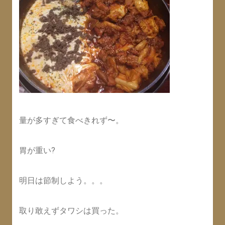
量が多すぎて食べきれず〜。
胃が重い?
明日は節制しよう。。。
取り敢えずタワシは買った。