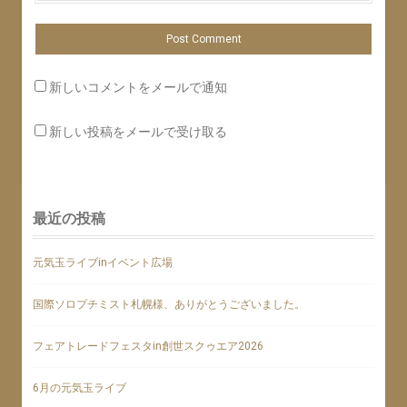
新しいコメントをメールで通知
新しい投稿をメールで受け取る
最近の投稿
元気玉ライブinイベント広場
国際ソロプチミスト札幌様、ありがとうございました。
フェアトレードフェスタin創世スクゥエア2026
6月の元気玉ライブ