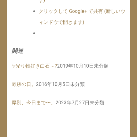
す)
クリックして Google+ で共有 (新しいウ
ィンドウで開きます)
関連
✨光り物好き白石～?
2019年10月10日
未分類
奇跡の日。
2016年10月5日
未分類
厚別、今日まで〜。
2023年7月27日
未分類