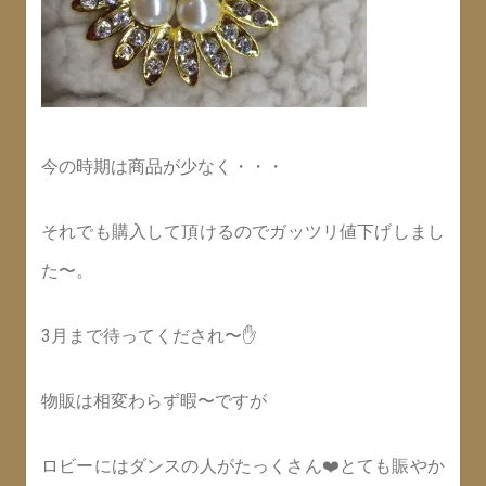
今の時期は商品が少なく・・・
それでも購入して頂けるのでガッツリ値下げしまし
た〜。
3月まで待ってくだされ〜✋
物販は相変わらず暇〜ですが
ロビーにはダンスの人がたっくさん❤️とても賑やか