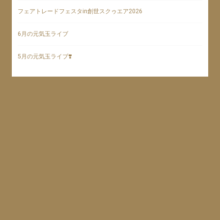
フェアトレードフェスタin創世スクゥエア2026
6月の元気玉ライブ
5月の元気玉ライブ❣️