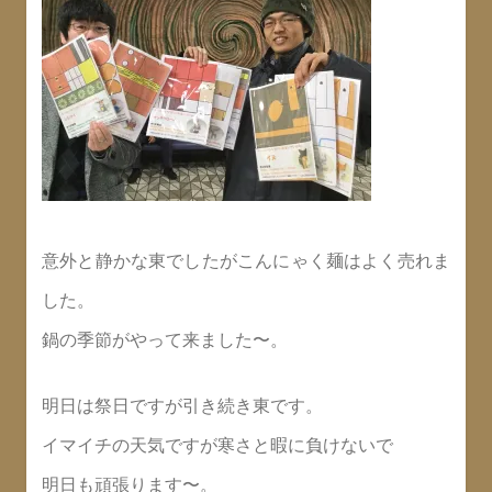
意外と静かな東でしたがこんにゃく麺はよく売れま
した。
鍋の季節がやって来ました〜。
明日は祭日ですが引き続き東です。
イマイチの天気ですが寒さと暇に負けないで
明日も頑張ります〜。