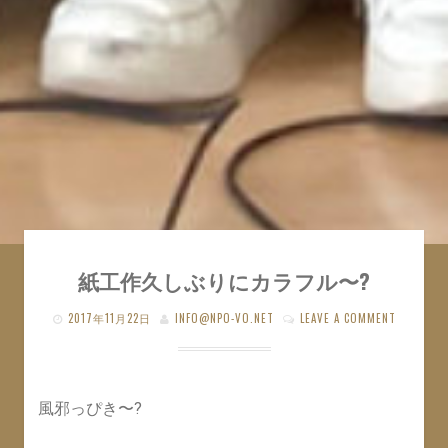
紙工作久しぶりにカラフル〜?
2017年11月22日
INFO@NPO-VO.NET
LEAVE A COMMENT
風邪っぴき〜?