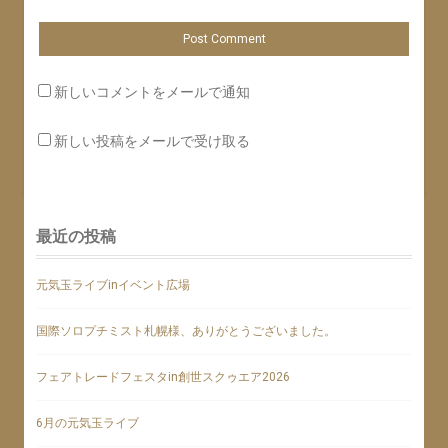
新しいコメントをメールで通知
新しい投稿をメールで受け取る
最近の投稿
元気玉ライブinイベント広場
国際ソロプチミスト札幌様、ありがとうございました。
フェアトレードフェスタin創世スクゥエア2026
6月の元気玉ライブ