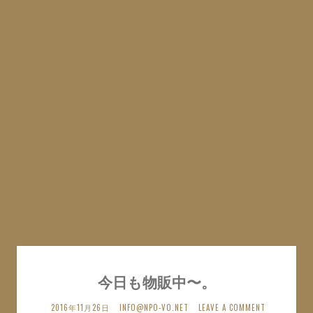
今日も物販中〜。
2016年11月26日
INFO@NPO-VO.NET
LEAVE A COMMENT