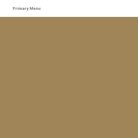
Skip
Primary Menu
to
content