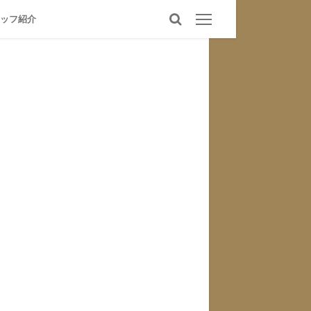
幌VO
ッフ紹介