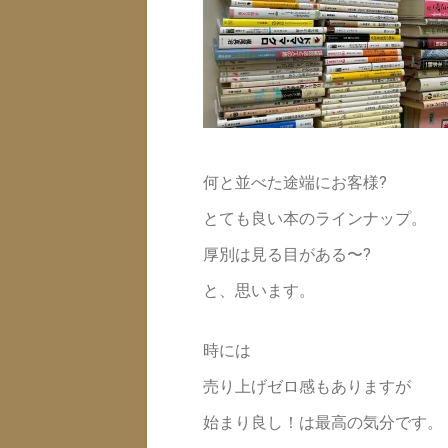
何と並べた途端にお客様?
とても良い本のラインナップ。
厚別は見る目がある〜?
と、思います。
時には
売り上げゼロ感もありますが
始まり良し！は最高の気分です。