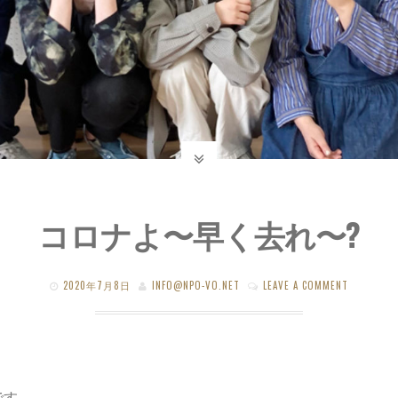
コロナよ〜早く去れ〜?
2020年7月8日
INFO@NPO-VO.NET
LEAVE A COMMENT
です。