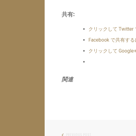
共有:
クリックして Twitt
Facebook で共
クリックして Googl
関連
PREVIOUS POST