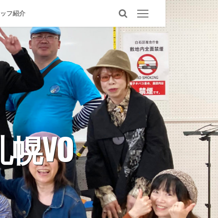
ッフ紹介
幌VO