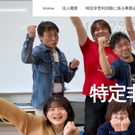
Skip
Home
法人概要
特定非営利活動に係る事業
to
content
特定