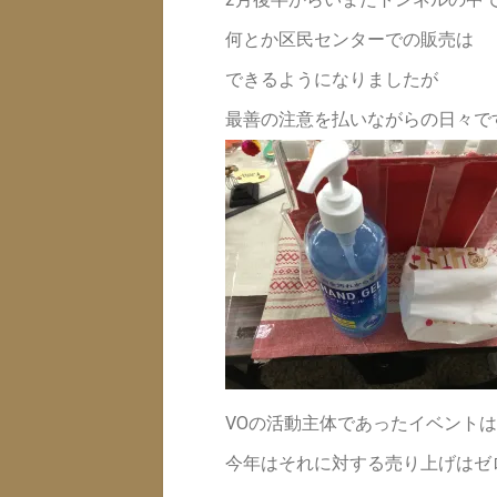
何とか区民センターでの販売は
できるようになりましたが
最善の注意を払いながらの日々で
VOの活動主体であったイベントは
今年はそれに対する売り上げはゼ