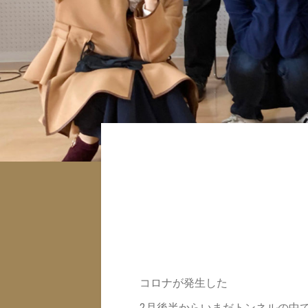
コロナが発生した
2月後半からいまだトンネルの中