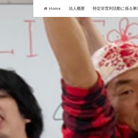
Skip
Home
法人概要
特定非営利活動に係る事
to
content