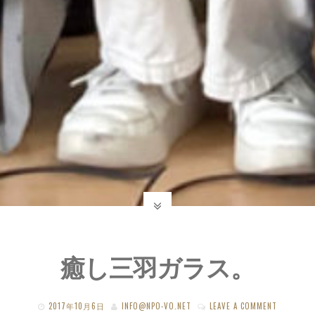
癒し三羽ガラス。
2017年10月6日
INFO@NPO-VO.NET
LEAVE A COMMENT