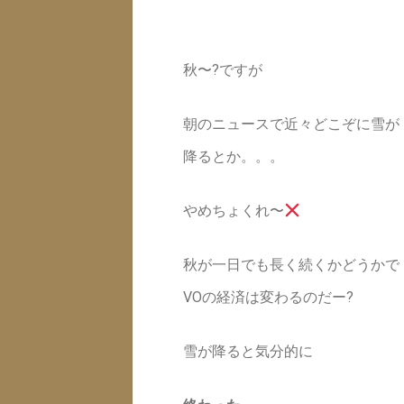
秋〜?ですが
朝のニュースで近々どこぞに雪が
降るとか。。。
やめちょくれ〜
秋が一日でも長く続くかどうかで
VOの経済は変わるのだー?
雪が降ると気分的に