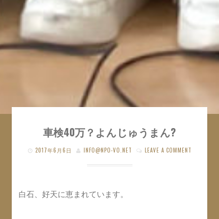
車検40万？よんじゅうまん?
2017年6月6日
INFO@NPO-VO.NET
LEAVE A COMMENT
白石、好天に恵まれています。