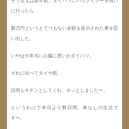
そう言えば数年前、ダイハツにバックミラーを買い
に行ったら
数万円というとてつもない金額を提示された事を思
い出した。
いやはや本当に心臓に悪いわダイハツ。
それに比べてタイヤ館、
説明もキチンとしてくれ、ホッとしました〜。
というわけで本日より数日間、車なしの生活で
す〜。