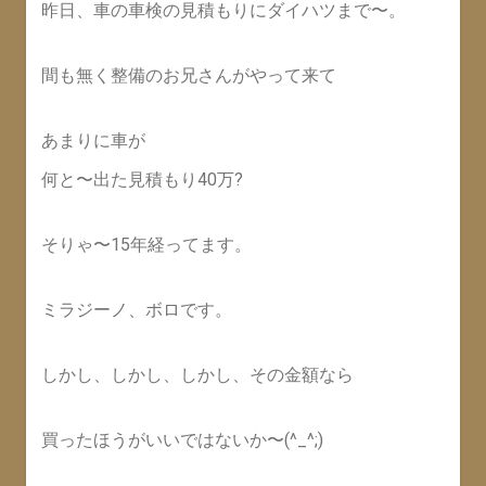
昨日、車の車検の見積もりにダイハツまで〜。
間も無く整備のお兄さんがやって来て
あまりに車が
何と〜出た見積もり40万?
そりゃ〜15年経ってます。
ミラジーノ、ボロです。
しかし、しかし、しかし、その金額なら
買ったほうがいいではないか〜(^_^;)