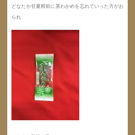
どなたか甘夏柑前に茎わかめを忘れていった方がお
られ