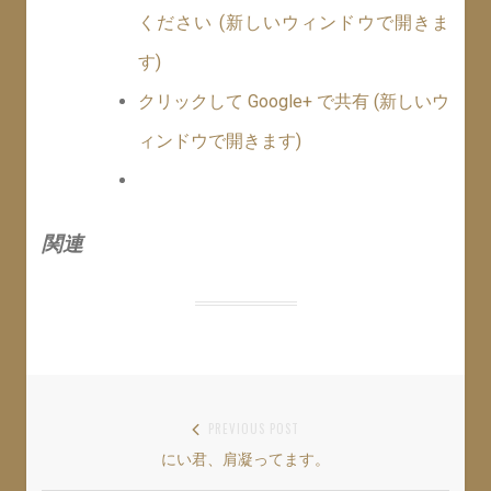
ください (新しいウィンドウで開きま
す)
クリックして Google+ で共有 (新しいウ
ィンドウで開きます)
関連
投
PREVIOUS POST
にい君、肩凝ってます。
Previous
稿
post: