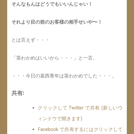
そんなもんはどうでもいいんじゃい！
それより目の前のお客様の相手せいや〜！
とは言えず・・・
「茎わかめはいいから・・・」と一言。
・・・今日の葛西青年は茎わかめでした・・・。
共有:
クリックして Twitter で共有 (新しいウ
ィンドウで開きます)
Facebook で共有するにはクリックして