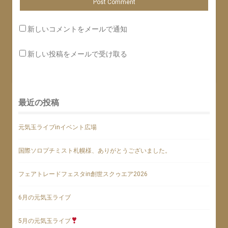
新しいコメントをメールで通知
新しい投稿をメールで受け取る
最近の投稿
元気玉ライブinイベント広場
国際ソロプチミスト札幌様、ありがとうございました。
フェアトレードフェスタin創世スクゥエア2026
6月の元気玉ライブ
5月の元気玉ライブ