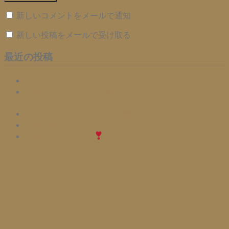
新しいコメントをメールで通知
新しい投稿をメールで受け取る
最近の投稿
元気玉ライブinイベント広場
国際ソロプチミスト札幌様、ありがとうございまし
た。
フェアトレードフェスタin創世スクゥエア2026
6月の元気玉ライブ
5月の元気玉ライブ