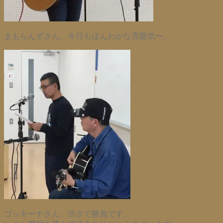
まもらんずさん。今日もほんわかな雰囲気〜。
ゴッキーナさん。渋さで勝負です。