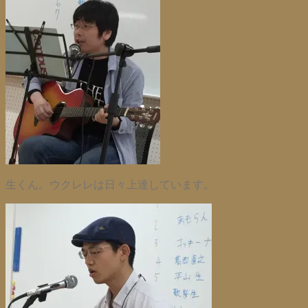
生くん。ウクレレは日々上達しています。