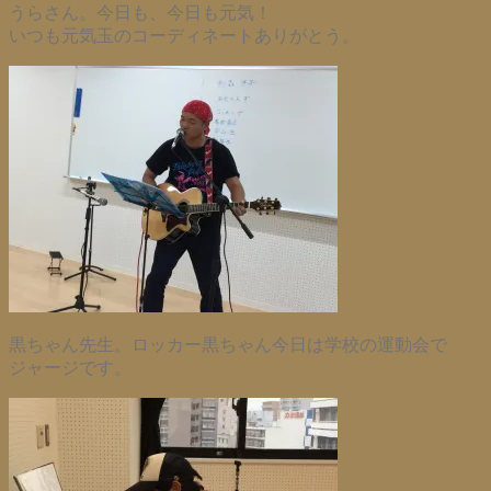
うらさん。今日も、今日も元気！
いつも元気玉のコーディネートありがとう。
黒ちゃん先生。ロッカー黒ちゃん今日は学校の運動会で
ジャージです。