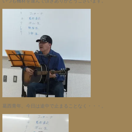
いつも機材を運んで頂きありがとうございます。
葛西青年。今日は途中で止まることなく・・・。