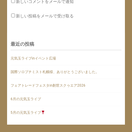
新しいコメントをメールで通知
新しい投稿をメールで受け取る
最近の投稿
元気玉ライブinイベント広場
国際ソロプチミスト札幌様、ありがとうございました。
フェアトレードフェスタin創世スクゥエア2026
6月の元気玉ライブ
5月の元気玉ライブ