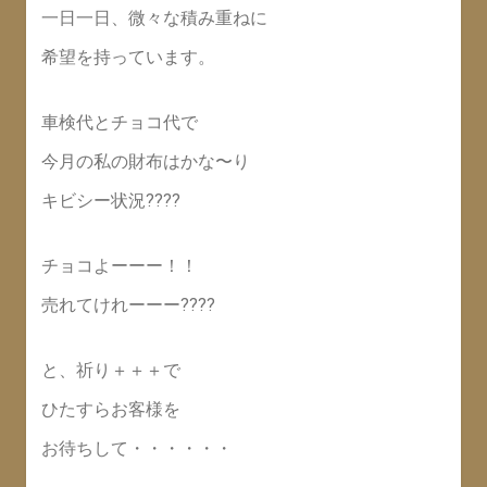
一日一日、微々な積み重ねに
希望を持っています。
車検代とチョコ代で
今月の私の財布はかな〜り
キビシー状況????
チョコよーーー！！
売れてけれーーー????
と、祈り＋＋＋で
ひたすらお客様を
お待ちして・・・・・・