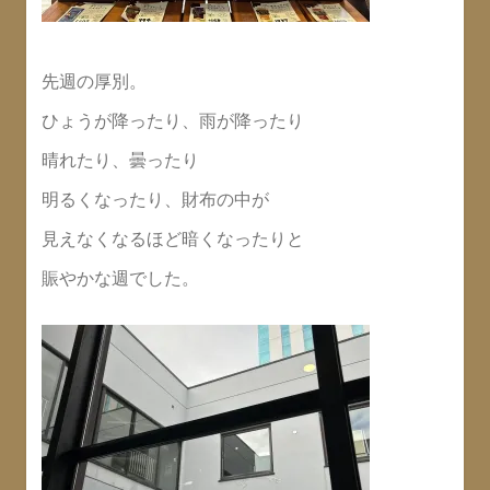
先週の厚別。
ひょうが降ったり、雨が降ったり
晴れたり、曇ったり
明るくなったり、財布の中が
見えなくなるほど暗くなったりと
賑やかな週でした。