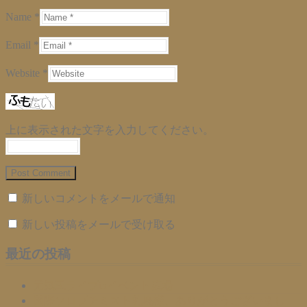
Name *
Email *
Website *
上に表示された文字を入力してください。
新しいコメントをメールで通知
新しい投稿をメールで受け取る
最近の投稿
元気玉ライブinイベント広場
国際ソロプチミスト札幌様、ありがとうございまし