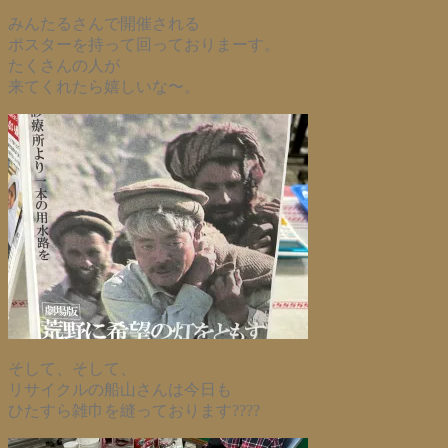
みんたるさんで開催される
ポスターを持って回っておりまーす。
たくさんの人が
来てくれたら嬉しいな〜。
そして、そして、
リサイクルの船山さんは今日も
ひたすら雑巾を縫っております????