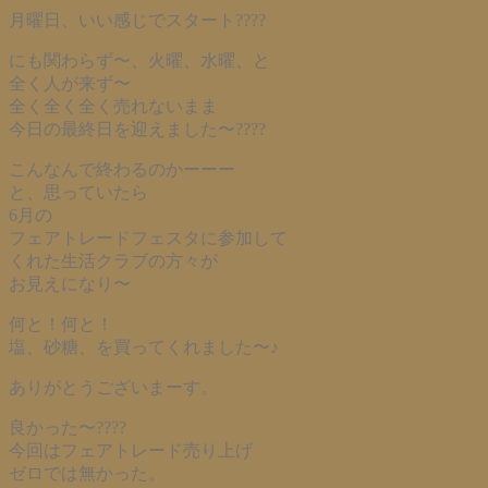
月曜日、いい感じでスタート????
にも関わらず〜、火曜、水曜、と
全く人が来ず〜
全く全く全く売れないまま
今日の最終日を迎えました〜????
こんなんで終わるのかーーー
と、思っていたら
6月の
フェアトレードフェスタに参加して
くれた生活クラブの方々が
お見えになり〜
何と！何と！
塩、砂糖、を買ってくれました〜♪
ありがとうございまーす。
良かった〜????
今回はフェアトレード売り上げ
ゼロでは無かった。