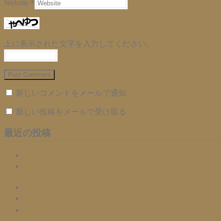
Website *
上に表示された文字を入力してください。
新しいコメントをメールで通知
新しい投稿をメールで受け取る
最近の投稿
元気玉ライブinイベント広場
国際ソロプチミスト札幌様、ありがとうございまし
た。
フェアトレードフェスタin創世スクゥエア2026
6月の元気玉ライブ
5月の元気玉ライブ❣️