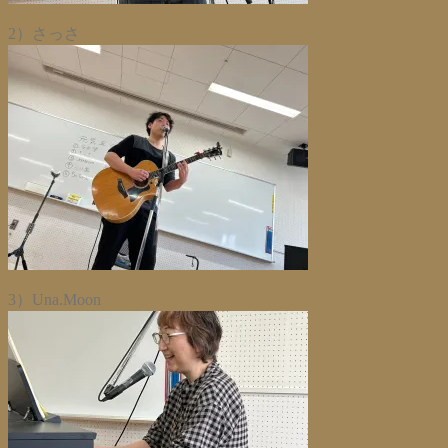
2）さっさ
3）Una.Moon