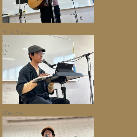
9）なまくん
10)あきお