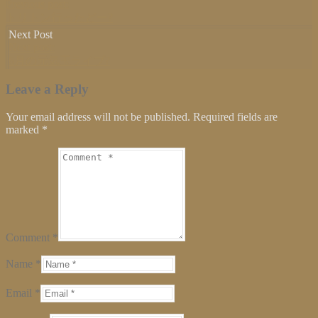
Previous post:
トリトン行ったどー?
Next Post
Next post:
6月の元気玉ライブ?
Leave a Reply
Your email address will not be published. Required fields are
marked
*
Comment *
Name *
Email *