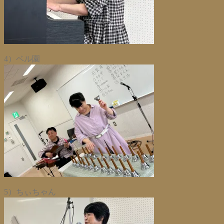
4）ベル園
5）ちぃちゃん