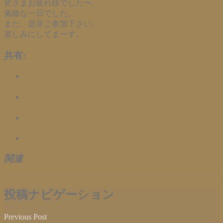
皆さまお疲れ様でした〜。
素敵な一日でした。
また、是非ご参加下さい。
楽しみにしてまーす。
共有:
クリックして Twitter で共有 (新しいウィンドウで開き
ます)
Facebook で共有するにはクリックしてください (新し
いウィンドウで開きます)
クリックして Google+ で共有 (新しいウィンドウで開
きます)
関連
投稿ナビゲーション
Previous Post