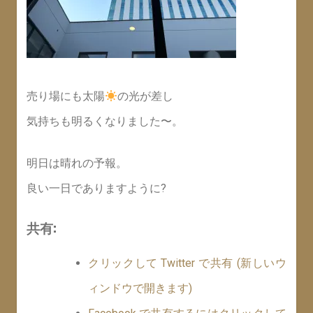
売り場にも太陽
の光が差し
気持ちも明るくなりました〜。
明日は晴れの予報。
良い一日でありますように?
共有:
クリックして Twitter で共有 (新しいウ
ィンドウで開きます)