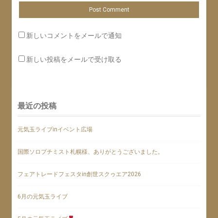
新しいコメントをメールで通知
新しい投稿をメールで受け取る
最近の投稿
元気玉ライブinイベント広場
国際ソロプチミスト札幌様、ありがとうございました。
フェアトレードフェスタin創世スクゥエア2026
6月の元気玉ライブ