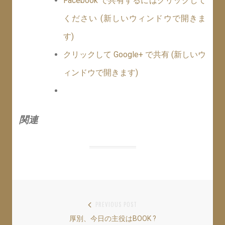
Facebook で共有するにはクリックして
ください (新しいウィンドウで開きま
す)
クリックして Google+ で共有 (新しいウ
ィンドウで開きます)
関連
投
PREVIOUS POST
厚別、今日の主役はBOOK ?
Previous
稿