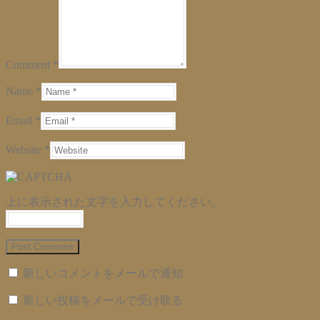
Comment *
Name *
Email *
Website *
上に表示された文字を入力してください。
新しいコメントをメールで通知
新しい投稿をメールで受け取る