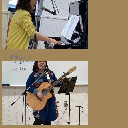
5）泉和奈さん