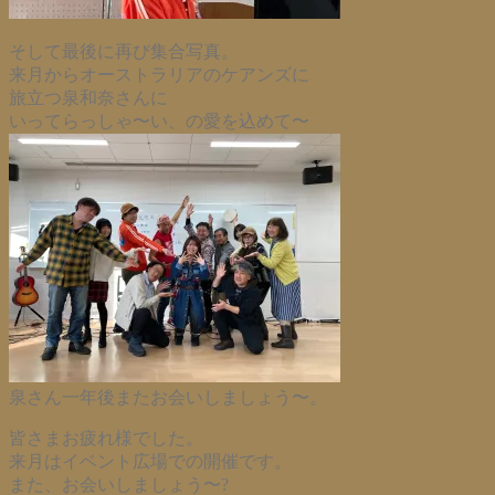
そして最後に再び集合写真。
来月からオーストラリアのケアンズに
旅立つ泉和奈さんに
いってらっしゃ〜い、の愛を込めて〜
泉さん一年後またお会いしましょう〜。
皆さまお疲れ様でした。
来月はイベント広場での開催です。
また、お会いしましょう〜?