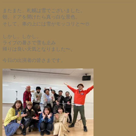
またまた、札幌は雪でございました。
朝、ドアを開けたら真っ白な景色、
そして、車の上には雪がモッコリと〜☃️
しかし、しかし、
ライブの暑さで雪も止み
帰りは良い天気となりました〜。
今日の出演者の皆さまです。