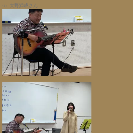
6）大野満成さん