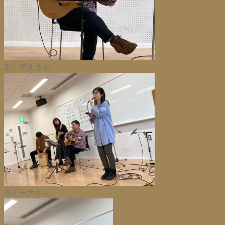
3)こずえさん
4)ミーナさん