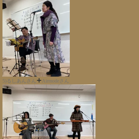
5)るしあんさん
Airmodeさん