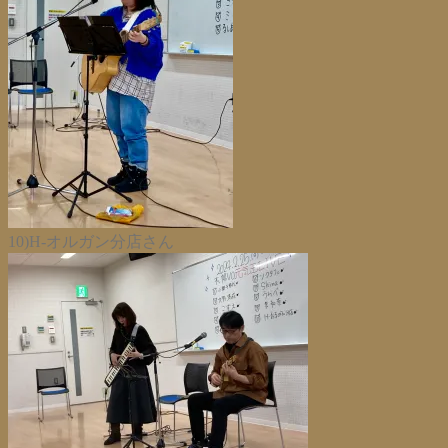
10)H-オルガン分店さん