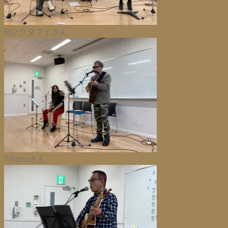
6)ソクタフェさん
7)Shinaさん