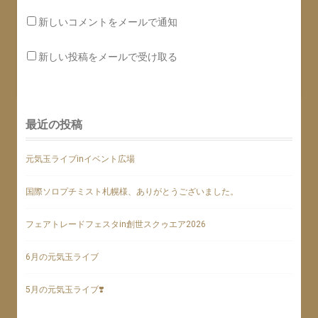
新しいコメントをメールで通知
新しい投稿をメールで受け取る
最近の投稿
元気玉ライブinイベント広場
国際ソロプチミスト札幌様、ありがとうございました。
フェアトレードフェスタin創世スクゥエア2026
6月の元気玉ライブ
5月の元気玉ライブ❣️