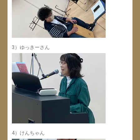
3）ゆっきーさん
4）けんちゃん