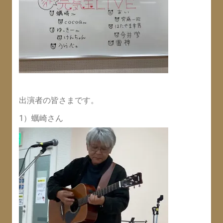
出演者の皆さまです。
1）蠣崎さん