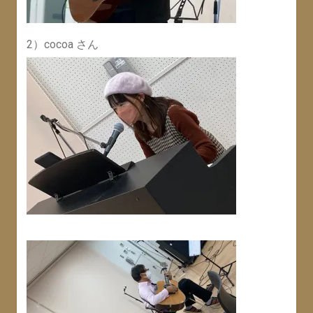
2）cocoa さん