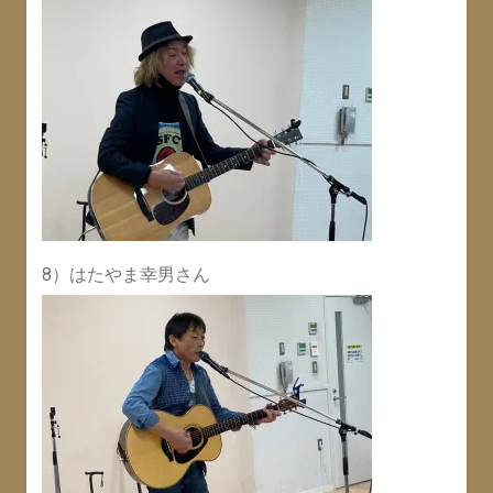
8）はたやま幸男さん