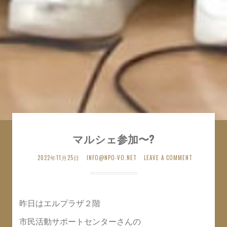
マルシェ参加〜?
2022年11月25日
INFO@NPO-VO.NET
LEAVE A COMMENT
昨日はエルプラザ２階
市民活動サポートセンターさんの