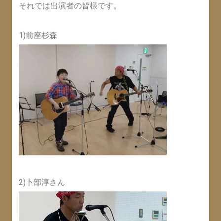
それでは出演者の皆様です。
1)前座杉森
2)卜部淳さん