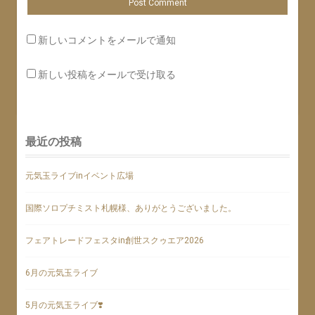
新しいコメントをメールで通知
新しい投稿をメールで受け取る
最近の投稿
元気玉ライブinイベント広場
国際ソロプチミスト札幌様、ありがとうございました。
フェアトレードフェスタin創世スクゥエア2026
6月の元気玉ライブ
5月の元気玉ライブ❣️