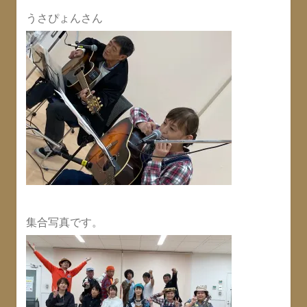
うさぴょんさん
集合写真です。