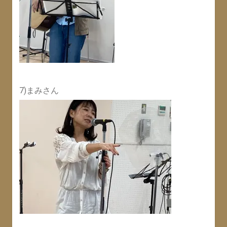
7)まみさん