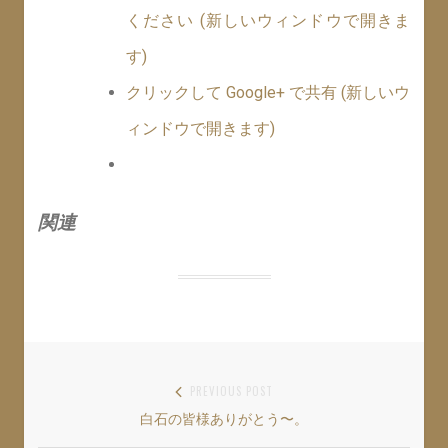
ください (新しいウィンドウで開きま
す)
クリックして Google+ で共有 (新しいウ
ィンドウで開きます)
関連
投
PREVIOUS POST
白石の皆様ありがとう〜。
Previous
稿
post: