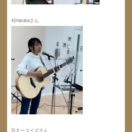
4)Harukaさん
5)ターコイズさん