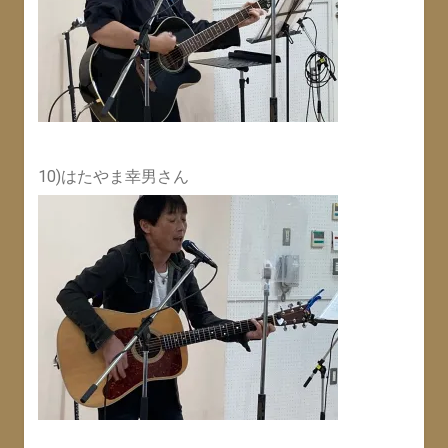
10)はたやま幸男さん