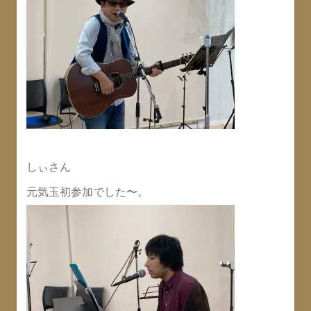
しぃさん
元気玉初参加でした〜。