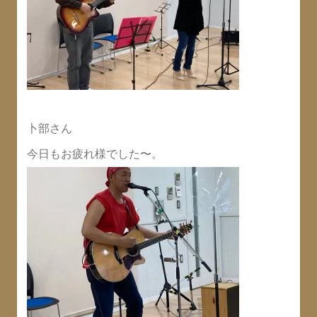
卜部さん
今日もお疲れ様でした〜。