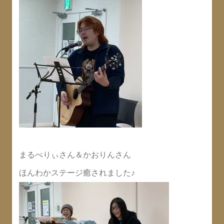
まるべりぃさん＆かおりんさん
ほんわかステージ癒されました♪