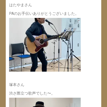
はたやまさん
PAのお手伝いありがとうございました。
塚本さん
渋さ際立つ歌声でした〜。