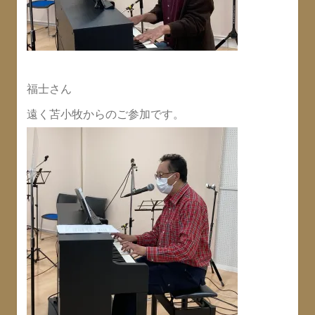
福士さん
遠く苫小牧からのご参加です。