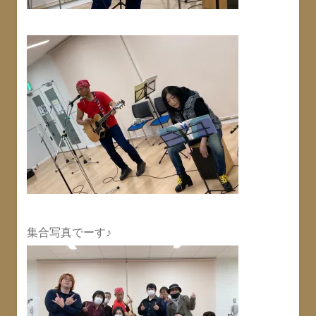
集合写真でーす♪