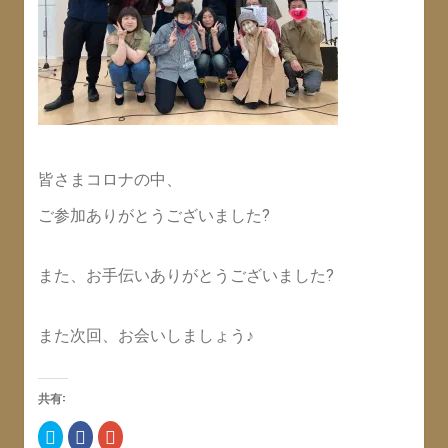
皆さまコロナの中、
ご参加ありがとうございました?
また、お手伝いありがとうございました?
また次回、お会いしましょう♪
共有:
ク
F
ク
リ
a
リ