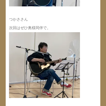
つかささん
次回はぜひ奥様同伴で。