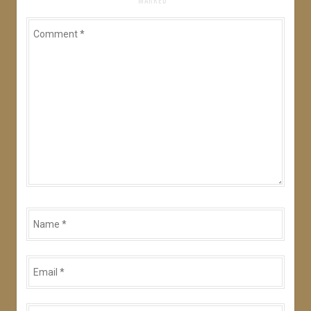
MARKED
*
)
Comment
*
Name
*
Email
*