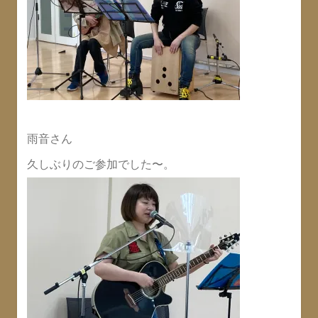
雨音さん
久しぶりのご参加でした〜。