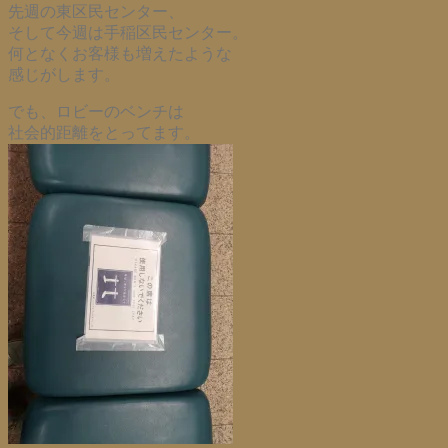
先週の東区民センター、
そして今週は手稲区民センター。
何となくお客様も増えたような
感じがします。
でも、ロビーのベンチは
社会的距離をとってます。