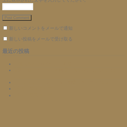
新しいコメントをメールで通知
新しい投稿をメールで受け取る
最近の投稿
元気玉ライブinイベント広場
国際ソロプチミスト札幌様、ありがとうございまし
た。
フェアトレードフェスタin創世スクゥエア2026
6月の元気玉ライブ
5月の元気玉ライブ❣️