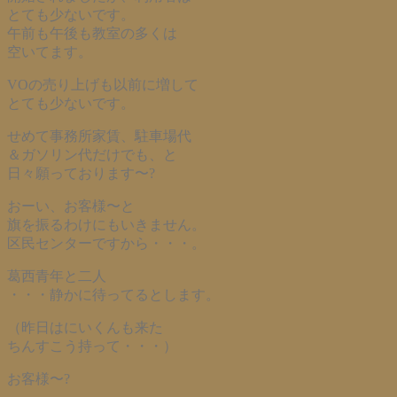
とても少ないです。
午前も午後も教室の多くは
空いてます。
VOの売り上げも以前に増して
とても少ないです。
せめて事務所家賃、駐車場代
＆ガソリン代だけでも、と
日々願っております〜?
おーい、お客様〜と
旗を振るわけにもいきません。
区民センターですから・・・。
葛西青年と二人
・・・静かに待ってるとします。
（昨日はにいくんも来た
ちんすこう持って・・・）
お客様〜?