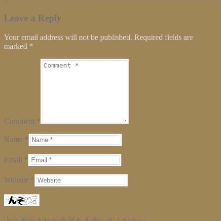
Leave a Reply
Your email address will not be published. Required fields are
marked
*
Comment *
Name *
Email *
Website *
上に表示された文字を入力してください。