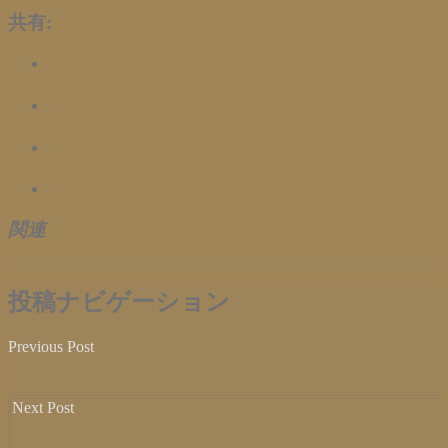
共有:
クリックして Twitter で共有 (新しいウィンドウで開き
ます)
Facebook で共有するにはクリックしてください (新し
いウィンドウで開きます)
クリックして Google+ で共有 (新しいウィンドウで開
きます)
関連
投稿ナビゲーション
Previous Post
Previous post:
どーすんだー。
Next Post
Next post:
コロナよ〜早く去れ〜?