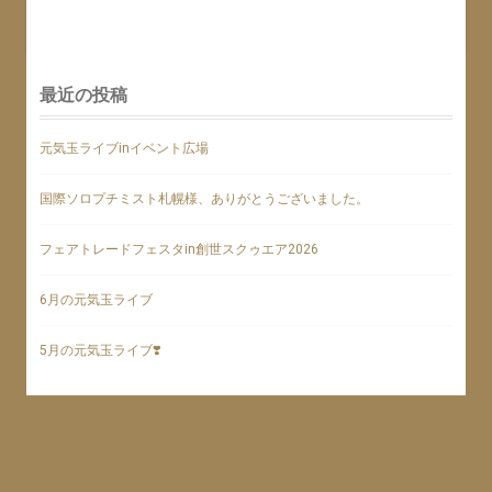
最近の投稿
元気玉ライブinイベント広場
国際ソロプチミスト札幌様、ありがとうございました。
フェアトレードフェスタin創世スクゥエア2026
6月の元気玉ライブ
5月の元気玉ライブ❣️