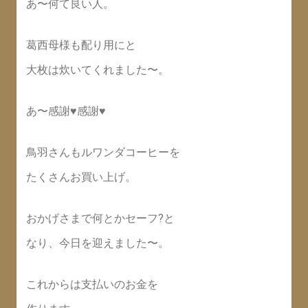
あ〜何て良い人。
葛西母様も配り用にと
大枚は炊いてくれました〜。
あ〜感謝♥感謝♥
鳥羽さんもルワンダコーヒーを
たくさんお買い上げ。
おかげさまで何とかセーフ?と
なり、今日を迎えました〜。
これからは支払いのお金を