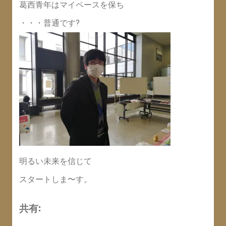
葛西青年はマイペースを保ち
・・・普通です?
明るい未来を信じて
スタートしま〜す。
共有: