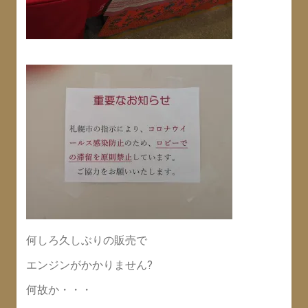
何しろ久しぶりの販売で
エンジンがかかりません?
何故か・・・