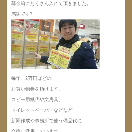
募金箱にたくさん入れて頂きました。
感謝です?
毎年、2万円ほどの
お買い物券を頂けます。
コピー用紙代や文房具、
トイレットペーパーなどなど
新聞作成や事務所で使う備品代に
交換し活用しています。