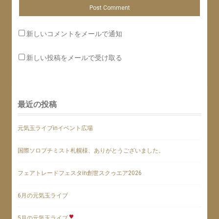
新しいコメントをメールで通知
新しい投稿をメールで受け取る
最近の投稿
元気玉ライブinイベント広場
国際ソロプチミスト札幌様、ありがとうございました。
フェアトレードフェスタin創世スクゥエア2026
6月の元気玉ライブ
5月の元気玉ライブ