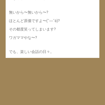
無いから〜無いから〜?
ほとんど原価ですよ〜(¯―¯٥)?
その都度笑ってしまいます?
ワガママやな〜?
でも、楽しい会話の日々。
これよ〜、と言ってもらえた時は
最高に嬉しい。
日々、こんな感じを繰り返し
今年もフェアトレード紹介販売
もう少しで終わります。