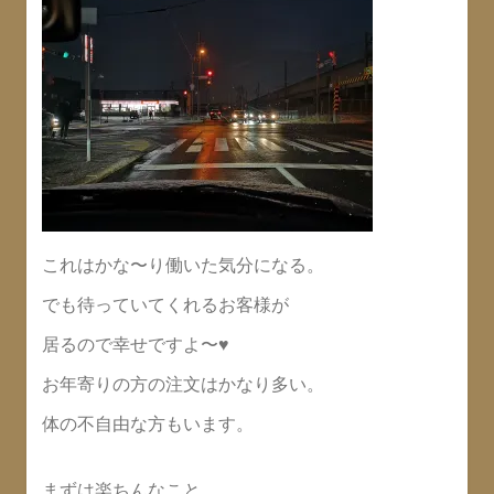
これはかな〜り働いた気分になる。
でも待っていてくれるお客様が
居るので幸せですよ〜♥
お年寄りの方の注文はかなり多い。
体の不自由な方もいます。
まずは楽ちんなこと。