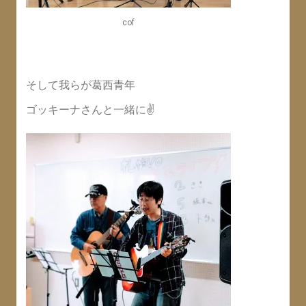
cof
そして我らが葛西青年
ゴッキーナさんと一緒に✌️