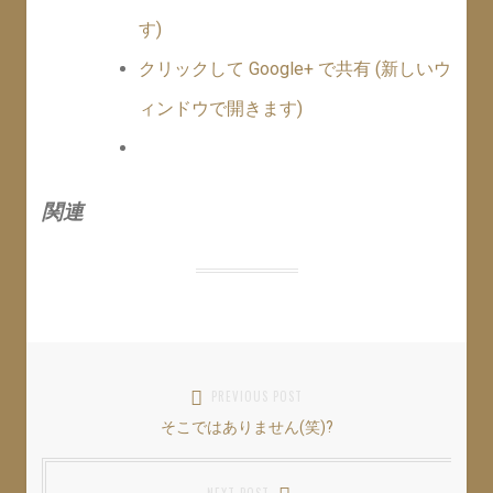
す)
クリックして Google+ で共有 (新しいウ
ィンドウで開きます)
関連
投
PREVIOUS POST
そこではありません(笑)?
Previous
稿
post:
ナ