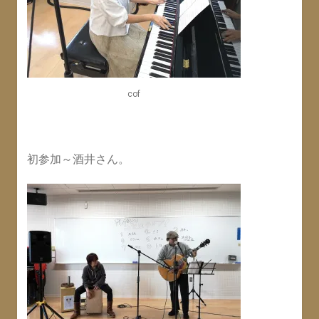
cof
初参加～酒井さん。