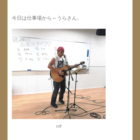
今日は仕事場から～うらさん。
cof