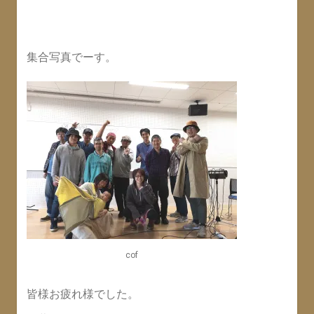
集合写真でーす。
cof
皆様お疲れ様でした。