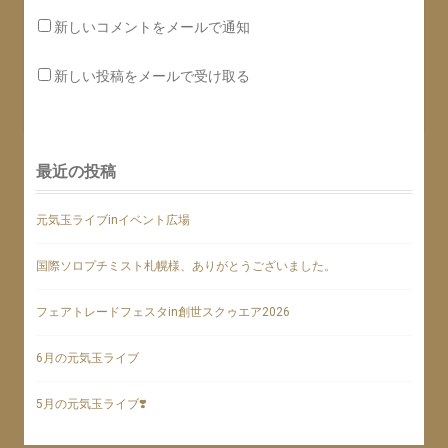
新しいコメントをメールで通知
新しい投稿をメールで受け取る
最近の投稿
元気玉ライブinイベント広場
国際ソロプチミスト札幌様、ありがとうございました。
フェアトレードフェスタin創世スクゥエア2026
6月の元気玉ライブ
5月の元気玉ライブ❣️