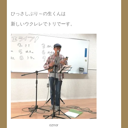
ひっさしぶり～の生くんは
新しいウクレレでトリでーす。
oznor