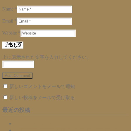
Name *
Email *
Website *
上に表示された文字を入力してください。
新しいコメントをメールで通知
新しい投稿をメールで受け取る
最近の投稿
元気玉ライブinイベント広場
国際ソロプチミスト札幌様、ありがとうございまし