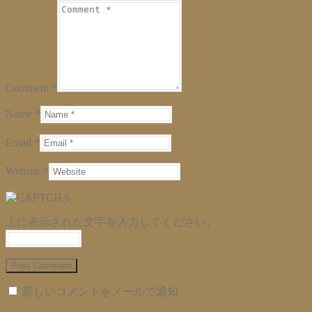
Comment *
Name *
Email *
Website *
上に表示された文字を入力してください。
新しいコメントをメールで通知