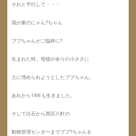
それと平行して・・・
我が家のにゃん?ちゃん
ブブちゃんがご臨終に?
生まれた時、母猫が余りの小ささに
土に埋められようとしたブブちゃん。
あれから14年も生きました。
そして白石から西区八軒の
動物管理センターまでブブ?ちゃんを