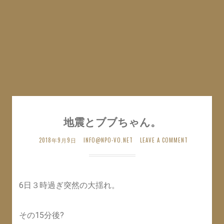
地震とブブちゃん。
2018年9月9日
INFO@NPO-VO.NET
LEAVE A COMMENT
6日３時過ぎ突然の大揺れ。
その15分後?