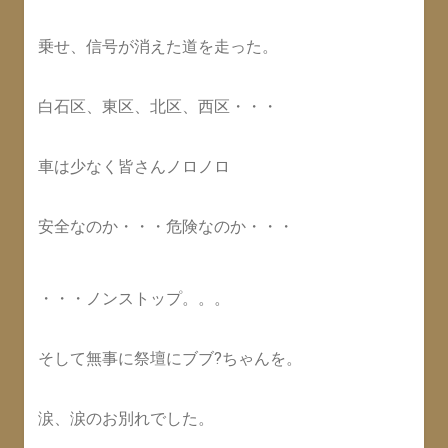
乗せ、信号が消えた道を走った。
白石区、東区、北区、西区・・・
車は少なく皆さんノロノロ
安全なのか・・・危険なのか・・・
・・・ノンストップ。。。
そして無事に祭壇にブブ?ちゃんを。
涙、涙のお別れでした。