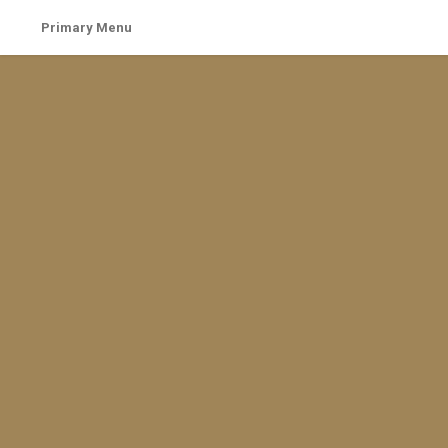
Skip
Primary Menu
to
content