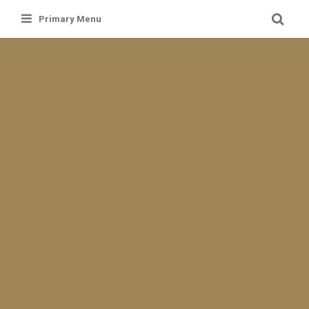
Skip
Primary Menu
to
content