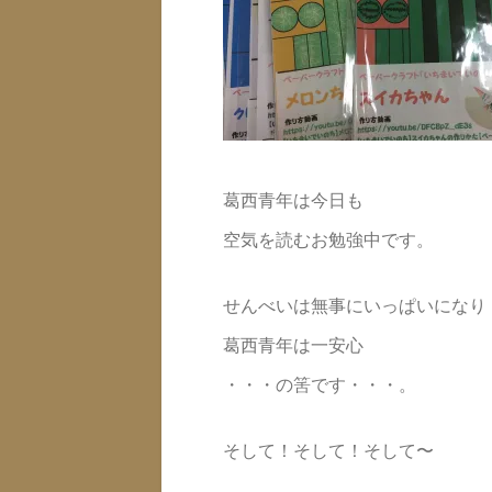
葛西青年は今日も
空気を読むお勉強中です。
せんべいは無事にいっぱいになり
葛西青年は一安心
・・・の筈です・・・。
そして！そして！そして〜