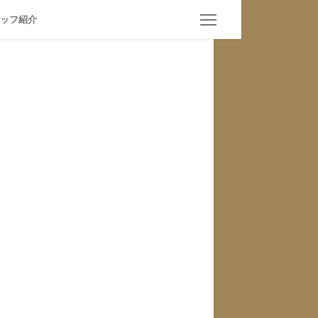
幌VO
ッフ紹介