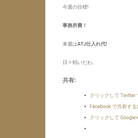
今週の目標!
事務所費！
来週は
ATJ仕入れ代!
日々戦いだわ。
共有:
クリックして Twitt
Facebook で共
クリックして Googl