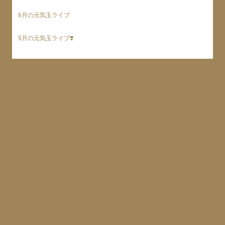
6月の元気玉ライブ
5月の元気玉ライブ❣️