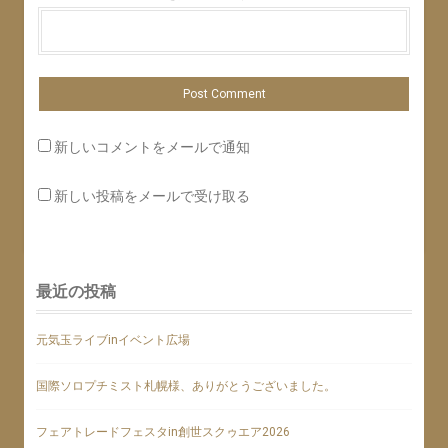
新しいコメントをメールで通知
新しい投稿をメールで受け取る
最近の投稿
元気玉ライブinイベント広場
国際ソロプチミスト札幌様、ありがとうございました。
フェアトレードフェスタin創世スクゥエア2026