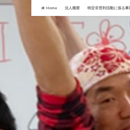
Skip
Home
法人概要
特定非営利活動に係る事
to
content