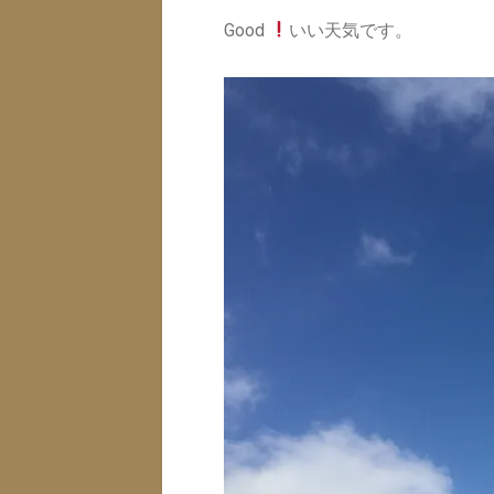
Good
いい天気です。