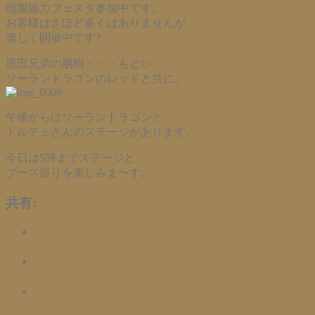
国際協力フェスタ参加中です。
お客様はさほど多くはありませんが
楽しく開催中です?
黒田兄弟の朋樹・・・もとい
ソーランドラゴンのレッドと共に。
午後からはソーランドラゴンと
ドルチェさんのステージがあります。
今日は5時までステージと
ブース巡りを楽しみま〜す。
共有:
クリックして Twitter で共有 (新しいウィンドウで開き
ます)
Facebook で共有するにはクリックしてください (新し
いウィンドウで開きます)
クリックして Google+ で共有 (新しいウィンドウで開
きます)